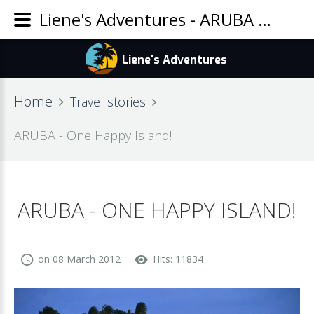
Liene's Adventures - ARUBA - One Happy Island!
Home
Travel stories
ARUBA - One Happy Island!
ARUBA - ONE HAPPY ISLAND!
on 08 March 2012
Hits: 11834